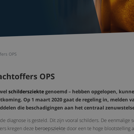
fers OPS
achtoffers OPS
 wel
schildersziekte
genoemd – hebben opgelopen, kunne
tkoming. Op 1 maart 2020 gaat de regeling in, melden v
ddelen die beschadigingen aan het centraal zenuwstelse
de diagnose is gesteld. Dit zijn vooral schilders. De eenmalig
fers kregen deze
beroepsziekte
door een te hoge blootstelling 