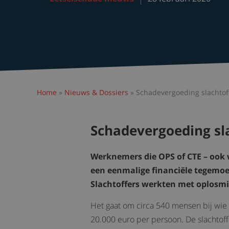
Home
»
Nieuws & Dossiers
»
Schadevergoeding slachtof
Schadevergoeding sl
Werknemers die OPS of CTE – ook
een eenmalige financiële tegemoe
Slachtoffers werkten met oplosmi
Het gaat om circa 540 mensen bij wie 
20.000 euro per persoon. De slachtof