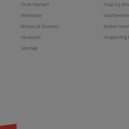
Onze mensen
Hulp bij let
Werkwijze
Voorbeelden
Nieuws & Dossiers
Kosten lets
Vacatures
Vergoeding b
Sitemap