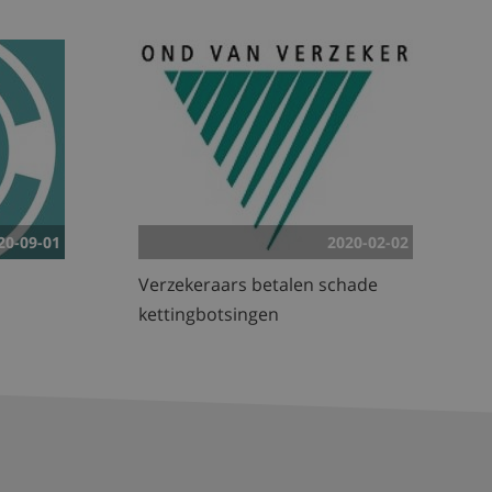
20-09-01
2020-02-02
Verzekeraars betalen schade
kettingbotsingen