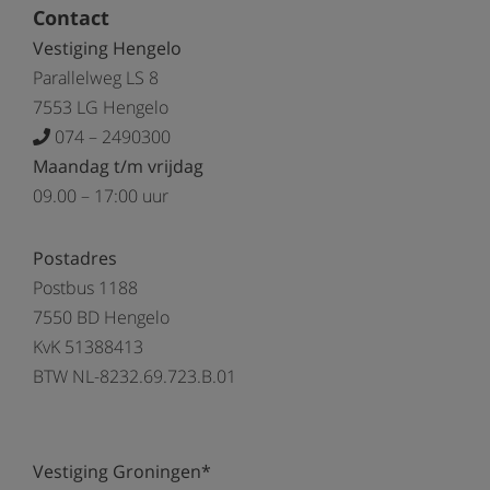
Contact
Vestiging Hengelo
Parallelweg LS 8
7553 LG Hengelo
074 – 2490300
Maandag t/m vrijdag
09.00 – 17:00 uur
Postadres
Postbus 1188
7550 BD Hengelo
KvK 51388413
BTW NL-8232.69.723.B.01
Vestiging Groningen*