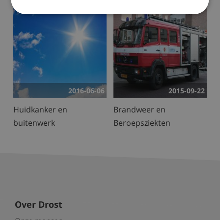
2016-06-06
2015-09-22
Huidkanker en
Brandweer en
buitenwerk
Beroepsziekten
Over Drost