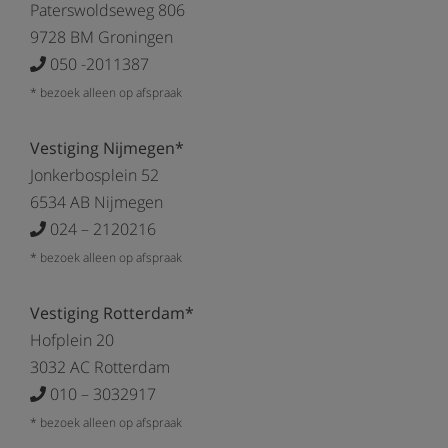
Paterswoldseweg 806
9728 BM Groningen
050 -2011387
* bezoek alleen op afspraak
Vestiging Nijmegen*
Jonkerbosplein 52
6534 AB Nijmegen
024 – 2120216
* bezoek alleen op afspraak
Vestiging Rotterdam*
Hofplein 20
3032 AC Rotterdam
010 – 3032917
* bezoek alleen op afspraak