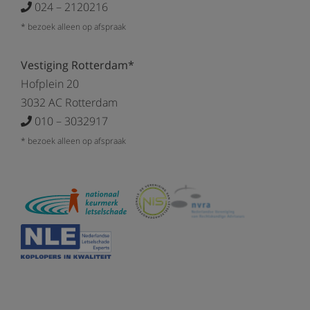
024 – 2120216
* bezoek alleen op afspraak
Vestiging Rotterdam*
Hofplein 20
3032 AC Rotterdam
010 – 3032917
* bezoek alleen op afspraak