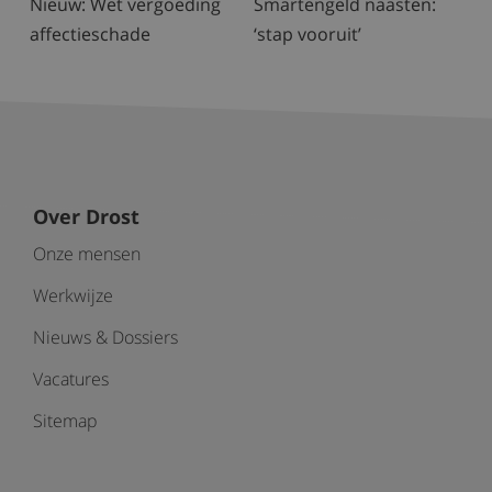
Nieuw: Wet vergoeding
Smartengeld naasten:
affectieschade
‘stap vooruit’
Over Drost
Onze mensen
Werkwijze
Nieuws & Dossiers
Vacatures
Sitemap