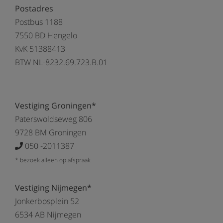
Postadres
Postbus 1188
7550 BD Hengelo
KvK 51388413
BTW NL-8232.69.723.B.01
Vestiging Groningen*
Paterswoldseweg 806
9728 BM Groningen
050 -2011387
* bezoek alleen op afspraak
Vestiging Nijmegen*
Jonkerbosplein 52
6534 AB Nijmegen