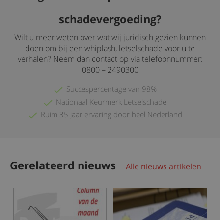
schadevergoeding?
Wilt u meer weten over wat wij juridisch gezien kunnen
doen om bij een whiplash, letselschade voor u te
verhalen? Neem dan contact op via telefoonnummer:
0800 – 2490300
Succespercentage van 98%
Nationaal Keurmerk Letselschade
Ruim 35 jaar ervaring door heel Nederland
Gerelateerd nieuws
Alle nieuws artikelen