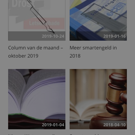
2019-10-24
2019-01-16
Column van de maand –
Meer smartengeld in
oktober 2019
2018
2019-01-04
2018-04-10