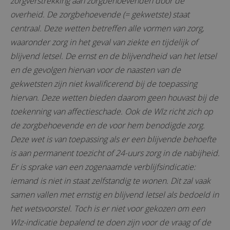
zorgverstrekking aan zorgbehoevenden door de
overheid. De zorgbehoevende (= gekwetste) staat
centraal. Deze wetten betreffen alle vormen van zorg,
waaronder zorg in het geval van ziekte en tijdelijk of
blijvend letsel. De ernst en de blijvendheid van het letsel
en de gevolgen hiervan voor de naasten van de
gekwetsten zijn niet kwalificerend bij de toepassing
hiervan. Deze wetten bieden daarom geen houvast bij de
toekenning van affectieschade. Ook de Wlz richt zich op
de zorgbehoevende en de voor hem benodigde zorg.
Deze wet is van toepassing als er een blijvende behoefte
is aan permanent toezicht of 24-uurs zorg in de nabijheid.
Er is sprake van een zogenaamde verblijfsindicatie:
iemand is niet in staat zelfstandig te wonen. Dit zal vaak
samen vallen met ernstig en blijvend letsel als bedoeld in
het wetsvoorstel. Toch is er niet voor gekozen om een
Wlz-indicatie bepalend te doen zijn voor de vraag of de