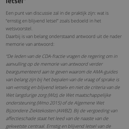
letsel”
Een punt van discussie zal in de praktijk zijn: wat is
“ernstig en blijvend letsel” zoals bedoeld in het
wetsvoorstel.
Daarbij is van belang onderstaand antwoord uit de nader
memorie van antwoord:
“
De leden van de CDA-fractie vragen de regering om in
aanvulling op de memorie van antwoord verder
beargumenteerd aan te geven waarom de AMA-guides
van belang zijn bij het bepalen van de vraag of sprake is
van «ernstig en blijvend letsel» en niet de criteria van de
Wet langdurige zorg (Wlz), de Wet maatschappelijke
ondersteuning (Wmo 2015) of de Algemene Wet
Bijzondere Ziektekosten (AWBZ). Bij de vergoeding van
affectieschade staat het leed van de naaste van de
gekwetste centraal. Ernstig en blijvend letsel van de