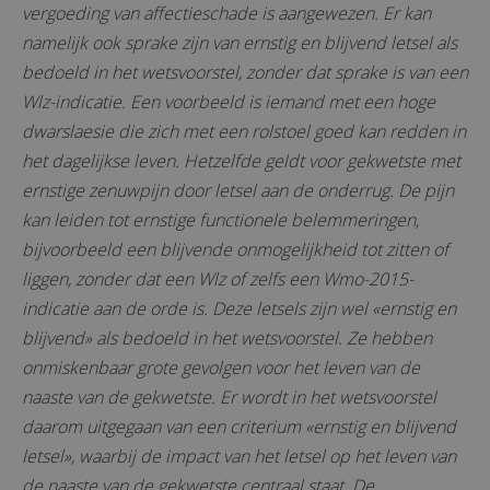
vergoeding van affectieschade is aangewezen. Er kan
namelijk ook sprake zijn van ernstig en blijvend letsel als
bedoeld in het wetsvoorstel, zonder dat sprake is van een
Wlz-indicatie. Een voorbeeld is iemand met een hoge
dwarslaesie die zich met een rolstoel goed kan redden in
het dagelijkse leven. Hetzelfde geldt voor gekwetste met
ernstige zenuwpijn door letsel aan de onderrug. De pijn
kan leiden tot ernstige functionele belemmeringen,
bijvoorbeeld een blijvende onmogelijkheid tot zitten of
liggen, zonder dat een Wlz of zelfs een Wmo-2015-
indicatie aan de orde is. Deze letsels zijn wel «ernstig en
blijvend» als bedoeld in het wetsvoorstel. Ze hebben
onmiskenbaar grote gevolgen voor het leven van de
naaste van de gekwetste. Er wordt in het wetsvoorstel
daarom uitgegaan van een criterium «ernstig en blijvend
letsel», waarbij de impact van het letsel op het leven van
de naaste van de gekwetste centraal staat. De