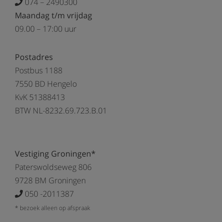
074 – 2490300
Maandag t/m vrijdag
09.00 – 17:00 uur
Postadres
Postbus 1188
7550 BD Hengelo
KvK 51388413
BTW NL-8232.69.723.B.01
Vestiging Groningen*
Paterswoldseweg 806
9728 BM Groningen
050 -2011387
* bezoek alleen op afspraak