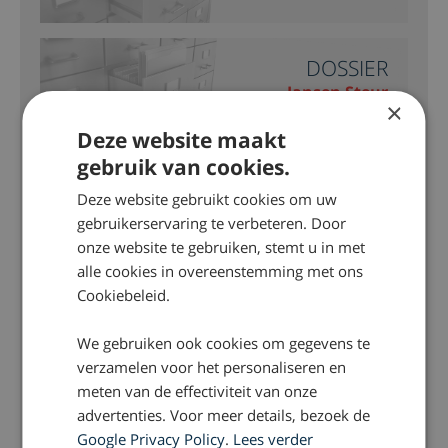
DOSSIER
Jansen Steur
×
Deze website maakt
gebruik van cookies.
DOSSIER
Misbruik RKK
Deze website gebruikt cookies om uw
gebruikerservaring te verbeteren. Door
onze website te gebruiken, stemt u in met
DOSSIER
alle cookies in overeenstemming met ons
Monstertruck
Cookiebeleid.
We gebruiken ook cookies om gegevens te
DOSSIER
verzamelen voor het personaliseren en
meten van de effectiviteit van onze
Pedoclub Martijn
advertenties. Voor meer details, bezoek de
Google Privacy Policy
.
Lees verder