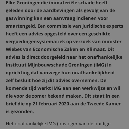
Elke Groninger die immateriële schade heeft
geleden door de aardbevingen als gevolg van de
gaswinning kan een aanvraag indienen voor
smartengeld. Een commissie van juridische experts
heeft een advies opgesteld over een geschikte
vergoedingensystematiek op verzoek van minister
Wiebes van Economische Zaken en Klimaat. Dit
advies is direct doorgeleid naar het onafhankelijke
Instituut Mijnbouwschade Groningen (IMG) in
oprichting dat vanwege hun onafhankelijkheid
zelf besluit hoe zij dit advies overnemen. De
komende tijd werkt IMG aan een werkwijze en wil
die voor de zomer bekend maken. Dit staat in een
brief die op 21 februari 2020 aan de Tweede Kamer
is gezonden.
Het onafhankelijke
IMG
(opvolger van de huidige