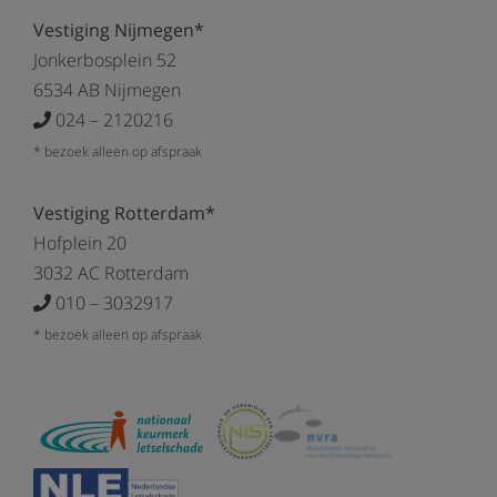
Vestiging Nijmegen*
Jonkerbosplein 52
6534 AB Nijmegen
024 – 2120216
* bezoek alleen op afspraak
Vestiging Rotterdam*
Hofplein 20
3032 AC Rotterdam
010 – 3032917
* bezoek alleen op afspraak