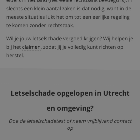
elders in het land (net welke rechtbank bevoegd is). In
slechts een klein aantal zaken is dat nodig, want in de
meeste situaties lukt het om tot een eerlijke regeling
te komen zonder rechtszaak.
Wil je jouw letselschade vergoed krijgen? Wij helpen je
bij het
claimen
, zodat jij je volledig kunt richten op
herstel.
Letselschade opgelopen in Utrecht
en omgeving?
Doe de letselschadetest of neem vrijblijvend contact
op