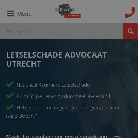
Menu
LETSELSCHADE ADVOCAAT
UTRECHT
Nationaal Keurmerk Letselschade
Ruim 35 jaar ervaring door heel Nederland
Heb je door een ongeval letsel opgelopen in de
regio Utrecht?
Maak dan vandaag nog een afspraak voor