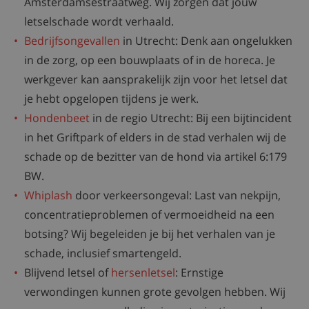
Amsterdamsestraatweg. Wij zorgen dat jouw
letselschade wordt verhaald.
Bedrijfsongevallen
in Utrecht: Denk aan ongelukken
in de zorg, op een bouwplaats of in de horeca. Je
werkgever kan aansprakelijk zijn voor het letsel dat
je hebt opgelopen tijdens je werk.
Hondenbeet
in de regio Utrecht: Bij een bijtincident
in het Griftpark of elders in de stad verhalen wij de
schade op de bezitter van de hond via artikel 6:179
BW.
Whiplash
door verkeersongeval: Last van nekpijn,
concentratieproblemen of vermoeidheid na een
botsing? Wij begeleiden je bij het verhalen van je
schade, inclusief smartengeld.
Blijvend letsel of
hersenletsel
: Ernstige
verwondingen kunnen grote gevolgen hebben. Wij