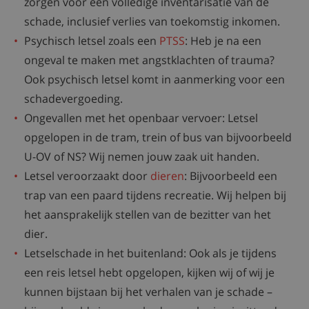
zorgen voor een volledige inventarisatie van de
schade, inclusief verlies van toekomstig inkomen.
Psychisch letsel zoals een
PTSS
: Heb je na een
ongeval te maken met angstklachten of trauma?
Ook psychisch letsel komt in aanmerking voor een
schadevergoeding.
Ongevallen met het openbaar vervoer: Letsel
opgelopen in de tram, trein of bus van bijvoorbeeld
U-OV of NS? Wij nemen jouw zaak uit handen.
Letsel veroorzaakt door
dieren
: Bijvoorbeeld een
trap van een paard tijdens recreatie. Wij helpen bij
het aansprakelijk stellen van de bezitter van het
dier.
Letselschade in het buitenland: Ook als je tijdens
een reis letsel hebt opgelopen, kijken wij of wij je
kunnen bijstaan bij het verhalen van je schade –