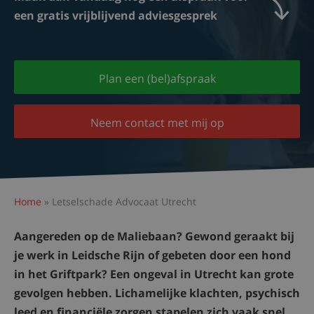
een gratis vrijblijvend adviesgesprek
Plan een (bel)afspraak
Neem contact met mij op
Home
»
Letselschade Advocaat Utrecht
Aangereden op de Maliebaan? Gewond geraakt bij
je werk in Leidsche Rijn of gebeten door een hond
in het Griftpark? Een ongeval in Utrecht kan grote
gevolgen hebben. Lichamelijke klachten, psychisch
leed en financiële zorgen stapelen zich vaak snel