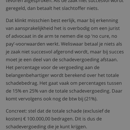
tevoren afgesproken. Als de zaak niet succesvol wordt
geregeld, dan betaalt het slachtoffer niets.
Dat klinkt misschien best eerlijk, maar bij erkenning
van aansprakelijkheid het is overbodig om een jurist
of advocaat in de arm te nemen die op ‘no cure, no
pay’-voorwaarden werkt. Weliswaar betaal je niets als
je zaak niet succesvol afgerond wordt, maar bij succes
moet je een deel van de schadevergoeding afstaan.
Het percentage voor de vergoeding aan de
belangenbehartiger wordt berekend over het totale
schadebedrag. Het gaat vaak om percentages tussen
de 15% en 25% van de totale schadevergoeding. Daar
komt vervolgens ook nog de btw bij (21%).
Concreet: stel dat de totale schade (exclusief de
kosten) € 100.000,00 bedragen. Dit is dus de
schadevergoeding die je kunt krijgen.