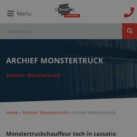
Menu
ARCHIEF MONSTERTRUCK
Dossier: Monstertruck
Home
»
Dossier: Monstertruck
»
Archief Monstertruck
Monstertruckchauffeur toch in cassatie