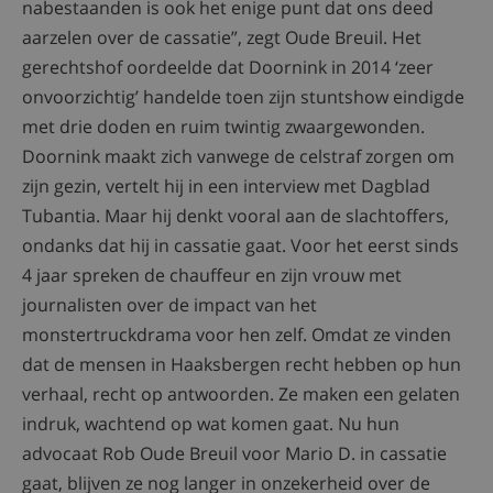
nabestaanden is ook het enige punt dat ons deed
aarzelen over de cassatie”, zegt Oude Breuil. Het
gerechtshof oordeelde dat Doornink in 2014 ‘zeer
onvoorzichtig’ handelde toen zijn stuntshow eindigde
met drie doden en ruim twintig zwaargewonden.
Doornink maakt zich vanwege de celstraf zorgen om
zijn gezin, vertelt hij in een interview met Dagblad
Tubantia. Maar hij denkt vooral aan de slachtoffers,
ondanks dat hij in cassatie gaat. Voor het eerst sinds
4 jaar spreken de chauffeur en zijn vrouw met
journalisten over de impact van het
monstertruckdrama voor hen zelf. Omdat ze vinden
dat de mensen in Haaksbergen recht hebben op hun
verhaal, recht op antwoorden. Ze maken een gelaten
indruk, wachtend op wat komen gaat. Nu hun
advocaat Rob Oude Breuil voor Mario D. in cassatie
gaat, blijven ze nog langer in onzekerheid over de