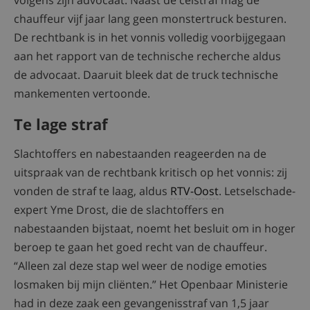
volgens zijn advocaat. Naast de celstraf mag de
chauffeur vijf jaar lang geen monstertruck besturen.
De rechtbank is in het vonnis volledig voorbijgegaan
aan het rapport van de technische recherche aldus
de advocaat. Daaruit bleek dat de truck technische
mankementen vertoonde.
Te lage straf
Slachtoffers en nabestaanden reageerden na de
uitspraak van de rechtbank kritisch op het vonnis: zij
vonden de straf te laag, aldus
RTV-Oost
. Letselschade-
expert Yme Drost, die de slachtoffers en
nabestaanden bijstaat, noemt het besluit om in hoger
beroep te gaan het goed recht van de chauffeur.
“Alleen zal deze stap wel weer de nodige emoties
losmaken bij mijn cliënten.” Het Openbaar Ministerie
had in deze zaak een gevangenisstraf van 1,5 jaar