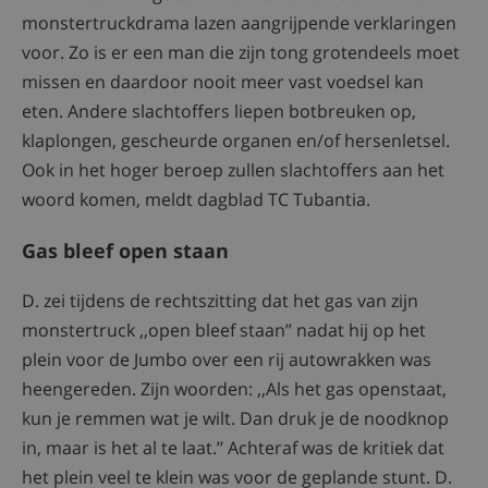
monstertruckdrama lazen aangrijpende verklaringen
voor. Zo is er een man die zijn tong grotendeels moet
missen en daardoor nooit meer vast voedsel kan
eten. Andere slachtoffers liepen botbreuken op,
klaplongen, gescheurde organen en/of hersenletsel.
Ook in het hoger beroep zullen slachtoffers aan het
woord komen, meldt dagblad TC Tubantia.
Gas bleef open staan
D. zei tijdens de rechtszitting dat het gas van zijn
monstertruck ,,open bleef staan’’ nadat hij op het
plein voor de Jumbo over een rij autowrakken was
heengereden. Zijn woorden: ,,Als het gas openstaat,
kun je remmen wat je wilt. Dan druk je de noodknop
in, maar is het al te laat.’’ Achteraf was de kritiek dat
het plein veel te klein was voor de geplande stunt. D.