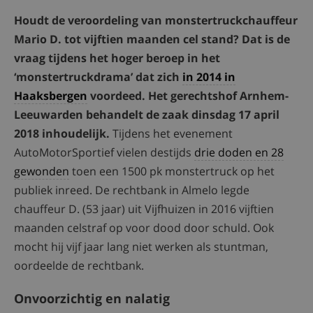
Houdt de veroordeling van monstertruckchauffeur
Mario D. tot vijftien maanden cel stand? Dat is de
vraag tijdens het hoger beroep in het
‘monstertruckdrama’ dat zich
in 2014 in
Haaksbergen
voordeed. Het gerechtshof Arnhem-
Leeuwarden behandelt de zaak dinsdag 17 april
2018 inhoudelijk.
Tijdens het evenement
AutoMotorSportief vielen destijds
drie doden en 28
gewonden
toen een 1500 pk monstertruck op het
publiek inreed. De rechtbank in Almelo legde
chauffeur D. (53 jaar) uit Vijfhuizen in 2016 vijftien
maanden celstraf op voor dood door schuld. Ook
mocht hij vijf jaar lang niet werken als stuntman,
oordeelde de rechtbank.
Onvoorzichtig en nalatig