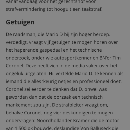
vanaf vandaag voor het gerechtshof voor
strafvermindering tot hooguit een taakstraf.
Getuigen
De raadsman, die Mario D bij zijn hoger beroep.
verdedigt, vraagt vijf getuigen te mogen horen over
het haperende gaspedaal en het technische
onderzoek, onder wie autosportkenner en BN’er Tim
Coronel. Deze heeft zich in de media vaker over het
ongeluk uitgelaten. Hij vertelde Mario D. te kennen als
iemand die alles ‘keurig netjes en professioneel doet’.
Coronel zei eerder te denken dat D. onwel was
geworden dan dat de oorzaak een technisch
mankement zou zijn. De strafpleiter vraagt om,
behalve Coronel, nog vier deskundigen te mogen
ondervragen: Noordhollander Kramer die de motor
van 1.500 pk bouwde, deskundige Von Balluseck die