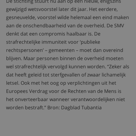
De stichting stuurt nu aan op een nieuw, enigszins
gewijzigd wetsvoorstel later dit jaar. Het eerdere,
gesneuvelde, voorstel wilde helemaal een eind maken
aan de onschendbaarheid van de overheid. De SMV
denkt dat een compromis haalbaar is. De
strafrechtelijke immuniteit voor ‘publieke
rechtspersonen’ – gemeenten – moet dan overeind
blijven. Maar personen binnen de overheid moeten
wel strafrechtelijk vervolgd kunnen worden. “Zeker als
dat heeft geleid tot sterfgevallen of zwaar lichamelijk
letsel. Ook met het oog op verplichtingen uit het
Europees Verdrag voor de Rechten van de Mens is
het onverteerbaar wanneer verantwoordelijken niet
worden bestraft.” Bron: Dagblad Tubantia