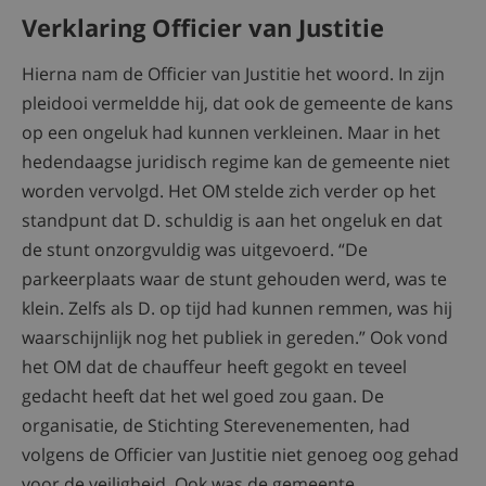
Verklaring Officier van Justitie
Hierna nam de Officier van Justitie het woord. In zijn
pleidooi vermeldde hij, dat ook de gemeente de kans
op een ongeluk had kunnen verkleinen. Maar in het
hedendaagse juridisch regime kan de gemeente niet
worden vervolgd. Het OM stelde zich verder op het
standpunt dat D. schuldig is aan het ongeluk en dat
de stunt onzorgvuldig was uitgevoerd. “De
parkeerplaats waar de stunt gehouden werd, was te
klein. Zelfs als D. op tijd had kunnen remmen, was hij
waarschijnlijk nog het publiek in gereden.” Ook vond
het OM dat de chauffeur heeft gegokt en teveel
gedacht heeft dat het wel goed zou gaan. De
organisatie, de Stichting Sterevenementen, had
volgens de Officier van Justitie niet genoeg oog gehad
voor de veiligheid. Ook was de gemeente