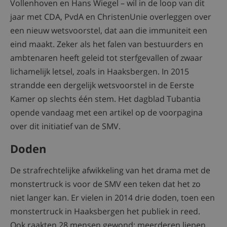
Vollenhoven en Hans Wiegel – wil in de loop van dit
jaar met CDA, PvdA en ChristenUnie overleggen over
een nieuw wetsvoorstel, dat aan die immuniteit een
eind maakt. Zeker als het falen van bestuurders en
ambtenaren heeft geleid tot sterfgevallen of zwaar
lichamelijk letsel, zoals in Haaksbergen. In 2015
strandde een dergelijk wetsvoorstel in de Eerste
Kamer op slechts één stem. Het dagblad Tubantia
opende vandaag met een artikel op de voorpagina
over dit initiatief van de SMV.
Doden
De strafrechtelijke afwikkeling van het drama met de
monstertruck is voor de SMV een teken dat het zo
niet langer kan. Er vielen in 2014 drie doden, toen een
monstertruck in Haaksbergen het publiek in reed.
Ook raakten 28 mensen gewond; meerderen liepen