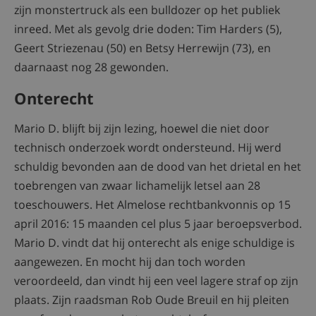
zijn monstertruck als een bulldozer op het publiek
inreed. Met als gevolg drie doden: Tim Harders (5),
Geert Striezenau (50) en Betsy Herrewijn (73), en
daarnaast nog 28 gewonden.
Onterecht
Mario D. blijft bij zijn lezing, hoewel die niet door
technisch onderzoek wordt ondersteund. Hij werd
schuldig bevonden aan de dood van het drietal en het
toebrengen van zwaar lichamelijk letsel aan 28
toeschouwers. Het Almelose rechtbankvonnis op 15
april 2016: 15 maanden cel plus 5 jaar beroepsverbod.
Mario D. vindt dat hij onterecht als enige schuldige is
aangewezen. En mocht hij dan toch worden
veroordeeld, dan vindt hij een veel lagere straf op zijn
plaats. Zijn raadsman Rob Oude Breuil en hij pleiten