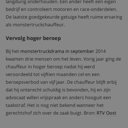
langdurig onderhouden. Een ander heeft een eigen
bedrijf en controleert motoren en race-onderdelen.
De laatste goedgekeurde getuige heeft ruime ervaring
als monstertruckchauffeur.
Vervolg hoger beroep
Bij het
monstertruckdrama in september
2014
kwamen drie mensen om het leven. Vorig jaar ging de
chauffeur in hoger beroep nadat hij werd
veroordeeld tot vijftien maanden cel en een
beroepsverbod van vijf jaar. De chauffeur blijft erbij
dat hij onterecht schuldig is bevonden, hij en zijn
advocaat willen vrijspraak en anders hooguit een
taakstraf. Het is nog niet bekend wanneer het
gerechtshof zich over de zaak buigt. Bron:
RTV Oost