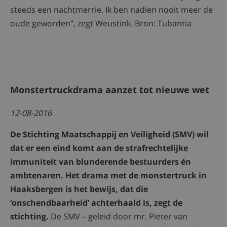
steeds een nachtmerrie. Ik ben nadien nooit meer de
oude geworden”, zegt Weustink. Bron: Tubantia
Monstertruckdrama aanzet tot nieuwe wet
12-08-2016
De Stichting Maatschappij en Veiligheid (SMV) wil
dat er een eind komt aan de strafrechtelijke
immuniteit van blunderende bestuurders én
ambtenaren. Het drama met de monstertruck in
Haaksbergen is het bewijs, dat die
‘onschendbaarheid’ achterhaald is, zegt de
stichting.
De SMV – geleid door mr. Pieter van