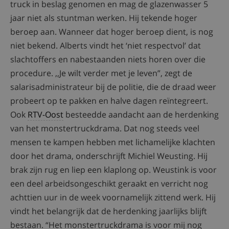
truck in beslag genomen en mag de glazenwasser 5
jaar niet als stuntman werken. Hij tekende hoger
beroep aan. Wanneer dat hoger beroep dient, is nog
niet bekend. Alberts vindt het ‘niet respectvol’ dat
slachtoffers en nabestaanden niets horen over die
procedure. ,,Je wilt verder met je leven”, zegt de
salarisadministrateur bij de politie, die de draad weer
probeert op te pakken en halve dagen reïntegreert.
Ook
RTV-Oost
besteedde aandacht aan de herdenking
van het monstertruckdrama. Dat nog steeds veel
mensen te kampen hebben met lichamelijke klachten
door het drama, onderschrijft Michiel Weusting. Hij
brak zijn rug en liep een klaplong op. Weustink is voor
een deel arbeidsongeschikt geraakt en verricht nog
achttien uur in de week voornamelijk zittend werk. Hij
vindt het belangrijk dat de herdenking jaarlijks blijft
bestaan. “Het monstertruckdrama is voor mij nog