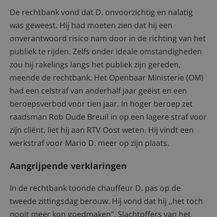
De rechtbank vond dat D. onvoorzichtig en nalatig
was geweest. Hij had moeten zien dat hij een
onverantwoord risico nam door in de richting van het
publiek te rijden. Zelfs onder ideale omstandigheden
zou hij rakelings langs het publiek zijn gereden,
meende de rechtbank. Het Openbaar Ministerie (OM)
had een celstraf van anderhalf jaar geëist en een
beroepsverbod voor tien jaar. In hoger beroep zet
raadsman Rob Oude Breuil in op een lagere straf voor
zijn cliënt, liet hij aan RTV Oost weten. Hij vindt een
werkstraf voor Mario D. meer op zijn plaats.
Aangrijpende verklaringen
In de rechtbank toonde chauffeur D. pas op de
tweede zittingsdag berouw. Hij vond dat hij ,,het toch
nooit meer kon goedmaken’’. Slachtoffers van het