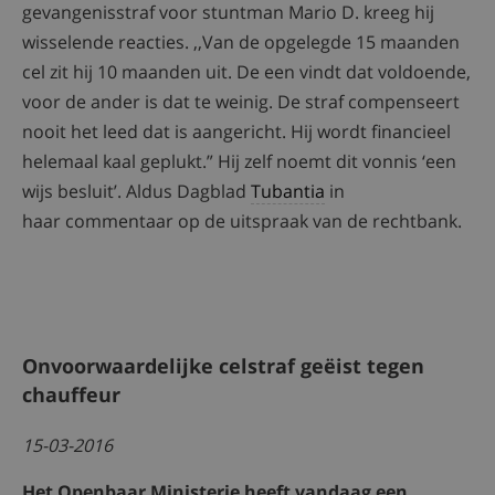
gevangenisstraf voor stuntman Mario D. kreeg hij
wisselende reacties. ,,Van de opgelegde 15 maanden
cel zit hij 10 maanden uit. De een vindt dat voldoende,
voor de ander is dat te weinig. De straf compenseert
nooit het leed dat is aangericht. Hij wordt financieel
helemaal kaal geplukt.” Hij zelf noemt dit vonnis ‘een
wijs besluit’. Aldus Dagblad
Tubantia
in
haar commentaar op de uitspraak van de rechtbank.
Onvoorwaardelijke celstraf geëist tegen
chauffeur
15-03-2016
Het Openbaar Ministerie heeft vandaag een